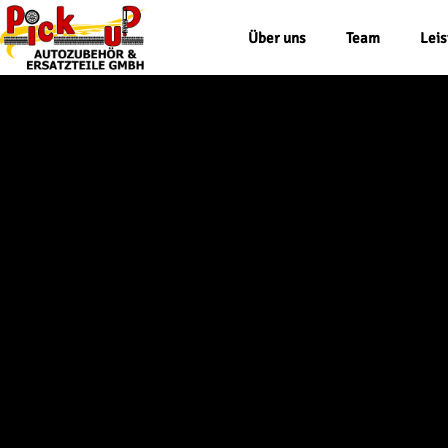
Über uns
Team
Lei