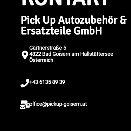
Pick Up Autozubehör &
Ersatzteile GmbH
Gärtnerstraße 5
4822 Bad Goisern am Hallstättersee
Österreich
+43 6135 89 39
office@pickup-goisern.at