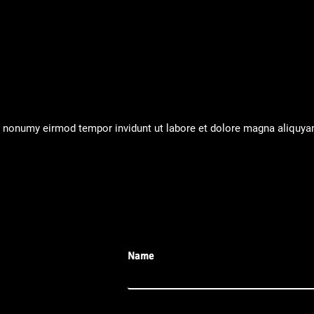
m nonumy eirmod tempor invidunt ut labore et dolore magna aliquya
Name