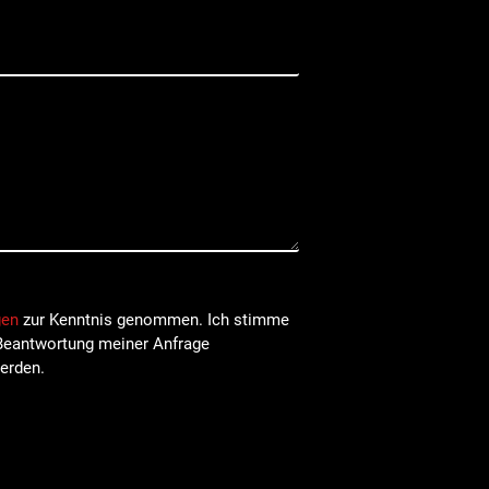
gen
zur Kenntnis genommen. Ich stimme
Beantwortung meiner Anfrage
erden.