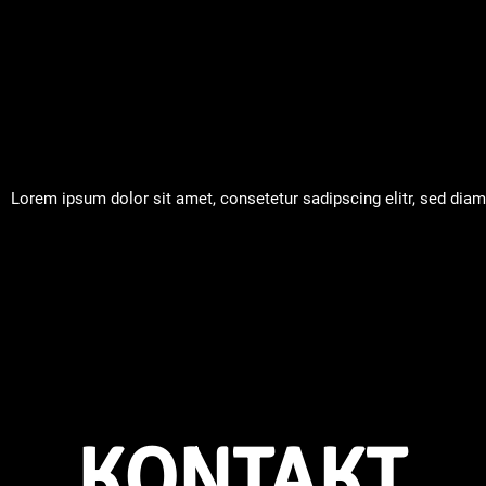
Lorem ipsum dolor sit amet, consetetur sadipscing elitr, sed dia
KONTAKT