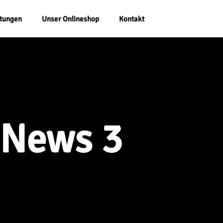
stungen
Unser Onlineshop
Kontakt
News 3